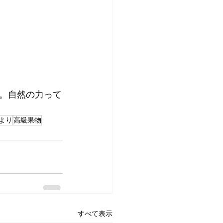
。自然の力って
より
高級果物
すべて表示