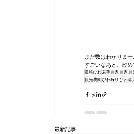
まだ数はわかりませ
すごいなあと、改め
長崎びわ
若手農家
農家
農
観光農園
びわ狩り
びわ購
最新記事