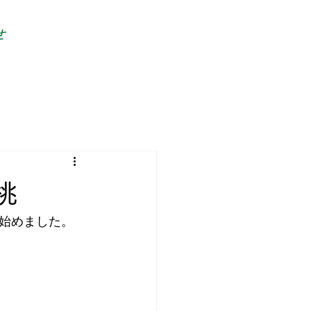
せ
桃
始めました。