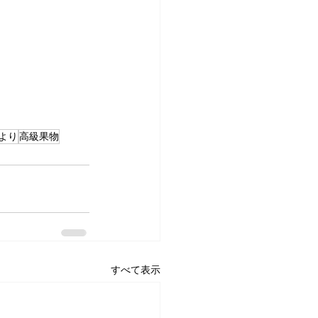
より
高級果物
すべて表示