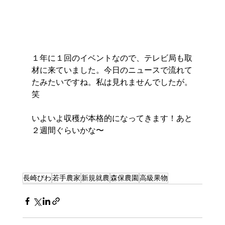
１年に１回のイベントなので、テレビ局も取
材に来ていました。今日のニュースで流れて
たみたいですね。私は見れませんでしたが。
笑
いよいよ収穫が本格的になってきます！あと
２週間ぐらいかな〜
長崎びわ
若手農家
新規就農
森保農園
高級果物