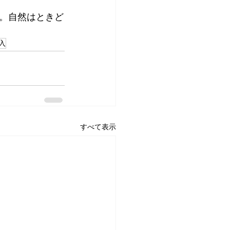
。自然はときど
入
すべて表示