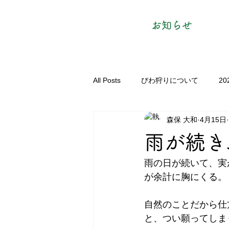
お知らせ
All Posts
びわ狩りについて
2
森保 大和
4月15日
雨が続き
雨の日が続いて、実
が余計に胸にくる。
自然のことだから仕
と、つい願ってしま