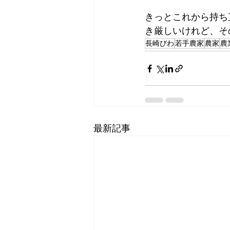
きっとこれから持ち
き厳しいけれど、そ
長崎びわ
若手農家
農家
農
最新記事